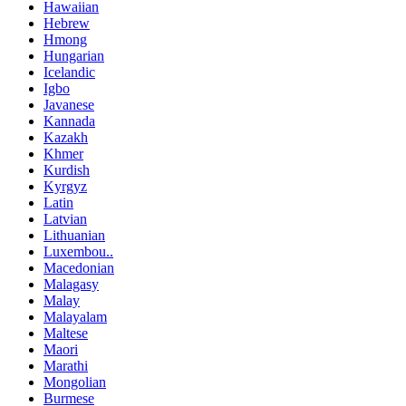
Hawaiian
Hebrew
Hmong
Hungarian
Icelandic
Igbo
Javanese
Kannada
Kazakh
Khmer
Kurdish
Kyrgyz
Latin
Latvian
Lithuanian
Luxembou..
Macedonian
Malagasy
Malay
Malayalam
Maltese
Maori
Marathi
Mongolian
Burmese