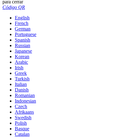
para cerrar
Código QR
English
French
German
Portuguese
Spanish
Russian
Japanese
Korean
Arabic
Irish
Greek
Turkish
Italian
Danish
Romanian
Indonesian
Czech
Afrikaans
Swedish
Polish
Basque
Catalan