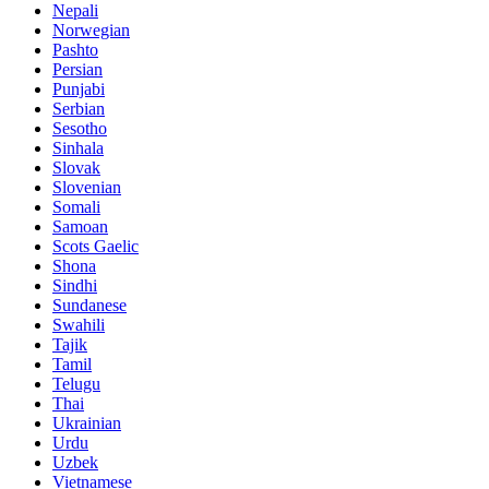
Nepali
Norwegian
Pashto
Persian
Punjabi
Serbian
Sesotho
Sinhala
Slovak
Slovenian
Somali
Samoan
Scots Gaelic
Shona
Sindhi
Sundanese
Swahili
Tajik
Tamil
Telugu
Thai
Ukrainian
Urdu
Uzbek
Vietnamese