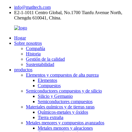
info@matltech.com
E2-1-1011 Centro Global, No.1700 Tianfu Avenue North,
Chengdu 610041, China.
Hogar
Sobre nosotros
Compañía
Historia
Gestión de la calidad
Sustentabilidad
productos
Elementos y compuestos de alta pureza
Elementos
Compuestos
Semiconductores compuestos y de silicio
Silicio y Germanio
Semiconductores compuestos
Materiales químicos y de tierras raras
Químicos-metales y óxidos
Tierra extraña
Metales menores y compuestos avanzados
Metales menores y aleaciones