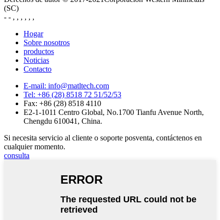
(SC)
- - , , , , , ,
Hogar
Sobre nosotros
productos
Noticias
Contacto
E-mail: info@matltech.com
Tel: +86 (28) 8518 72 51/52/53
Fax: +86 (28) 8518 4110
E2-1-1011 Centro Global, No.1700 Tianfu Avenue North,
Chengdu 610041, China.
Si necesita servicio al cliente o soporte posventa, contáctenos en
cualquier momento.
consulta