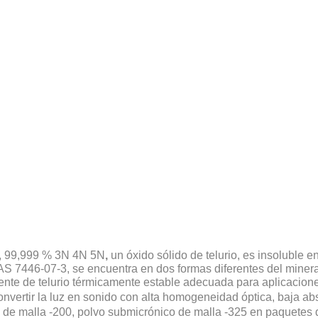
%, 99,999 % 3N 4N 5N
,
un óxido sólido de telurio, es insoluble 
AS 7446-07-3, se encuentra en dos formas diferentes del mineral
fuente de telurio térmicamente estable adecuada para aplicacione
onvertir la luz en sonido con alta homogeneidad óptica, baja abs
 malla -200, polvo submicrónico de malla -325 en paquetes de 2