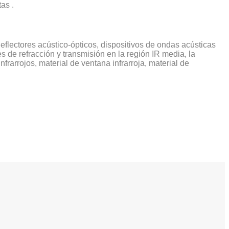
as .
 deflectores acústico-ópticos, dispositivos de ondas acústicas
es de refracción y transmisión en la región IR media, la
infrarrojos, material de ventana infrarroja, material de