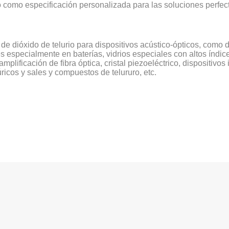
o como especificación personalizada para las soluciones perfect
es de dióxido de telurio para dispositivos acústico-ópticos, como
les especialmente en baterías, vidrios especiales con altos índic
plificación de fibra óptica, cristal piezoeléctrico, dispositivos 
úricos y sales y compuestos de telururo, etc.