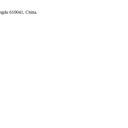
ngdu 610041, China.