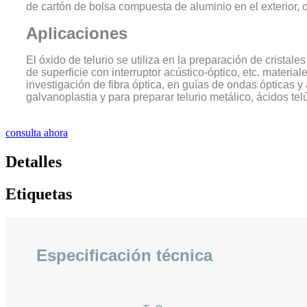
de cartón de bolsa compuesta de aluminio en el exterior, 
Aplicaciones
El óxido de telurio se utiliza en la preparación de cristal
de superficie con interruptor acústico-óptico, etc. materia
investigación de fibra óptica, en guías de ondas ópticas y am
galvanoplastia y para preparar telurio metálico, ácidos tel
consulta ahora
Detalles
Etiquetas
Especificación técnica