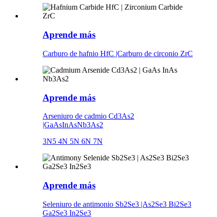
Aprende más
Carburo de hafnio HfC |Carburo de circonio ZrC
Aprende más
Arseniuro de cadmio Cd3As2
|GaAsInAsNb3As2
3N5 4N 5N 6N 7N
Aprende más
Seleniuro de antimonio Sb2Se3 |As2Se3 Bi2Se3
Ga2Se3 In2Se3