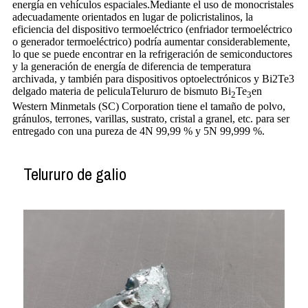
energía en vehículos espaciales.Mediante el uso de monocristales
adecuadamente orientados en lugar de policristalinos, la
eficiencia del dispositivo termoeléctrico (enfriador termoeléctrico
o generador termoeléctrico) podría aumentar considerablemente,
lo que se puede encontrar en la refrigeración de semiconductores
y la generación de energía de diferencia de temperatura
archivada, y también para dispositivos optoelectrónicos y Bi2Te3
delgado materia de peliculaTelururo de bismuto Bi
Te
en
2
3
Western Minmetals (SC) Corporation tiene el tamaño de polvo,
gránulos, terrones, varillas, sustrato, cristal a granel, etc. para ser
entregado con una pureza de 4N 99,99 % y 5N 99,999 %.
Telururo de galio