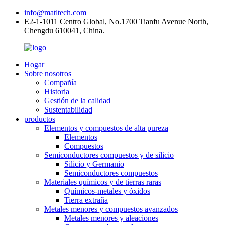
info@matltech.com
E2-1-1011 Centro Global, No.1700 Tianfu Avenue North,
Chengdu 610041, China.
Hogar
Sobre nosotros
Compañía
Historia
Gestión de la calidad
Sustentabilidad
productos
Elementos y compuestos de alta pureza
Elementos
Compuestos
Semiconductores compuestos y de silicio
Silicio y Germanio
Semiconductores compuestos
Materiales químicos y de tierras raras
Químicos-metales y óxidos
Tierra extraña
Metales menores y compuestos avanzados
Metales menores y aleaciones