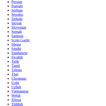
Persian
Punjabi
Serbian
Sesotho
Sinhala
Slovak
Slovenian
Somali
Samoan
Scots Gaelic
Shona
Sindhi
Sundanese
Swahili
Tajik
Tamil
Telugu
Thai
Ukrainian
Urdu
Uzbek
Vietnamese
Welsh
Xhosa
Yiddish