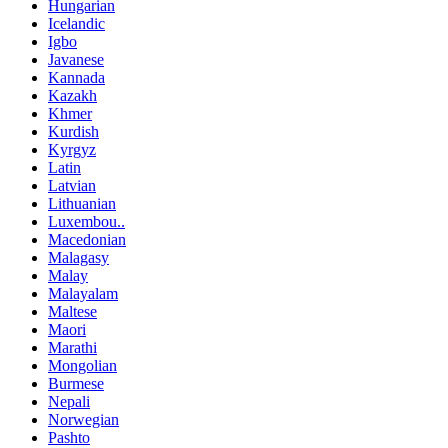
Hungarian
Icelandic
Igbo
Javanese
Kannada
Kazakh
Khmer
Kurdish
Kyrgyz
Latin
Latvian
Lithuanian
Luxembou..
Macedonian
Malagasy
Malay
Malayalam
Maltese
Maori
Marathi
Mongolian
Burmese
Nepali
Norwegian
Pashto