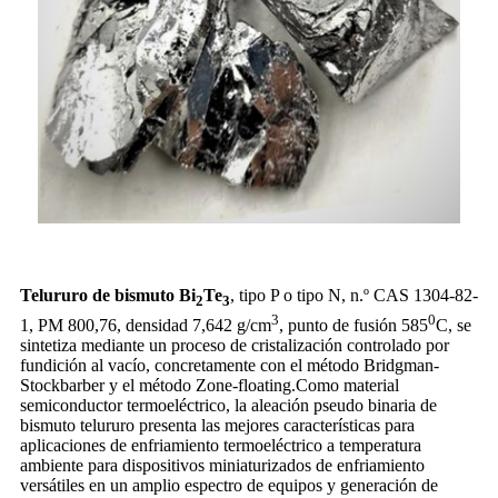
Telururo de bismuto Bi
Te
, tipo P o tipo N, n.º CAS 1304-82-
2
3
3
0
1, PM 800,76, densidad 7,642 g/cm
, punto de fusión 585
C, se
sintetiza mediante un proceso de cristalización controlado por
fundición al vacío, concretamente con el método Bridgman-
Stockbarber y el método Zone-floating.Como material
semiconductor termoeléctrico, la aleación pseudo binaria de
bismuto telururo presenta las mejores características para
aplicaciones de enfriamiento termoeléctrico a temperatura
ambiente para dispositivos miniaturizados de enfriamiento
versátiles en un amplio espectro de equipos y generación de