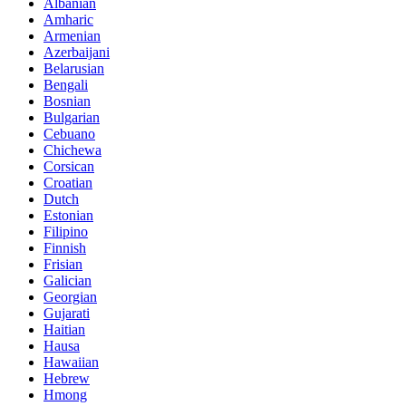
Albanian
Amharic
Armenian
Azerbaijani
Belarusian
Bengali
Bosnian
Bulgarian
Cebuano
Chichewa
Corsican
Croatian
Dutch
Estonian
Filipino
Finnish
Frisian
Galician
Georgian
Gujarati
Haitian
Hausa
Hawaiian
Hebrew
Hmong