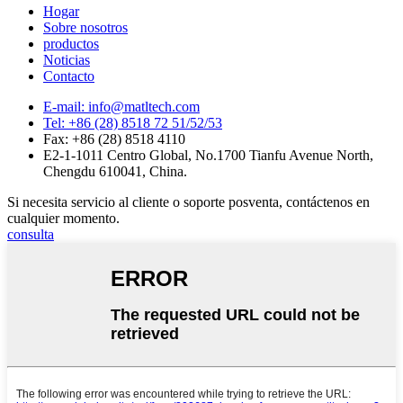
Hogar
Sobre nosotros
productos
Noticias
Contacto
E-mail: info@matltech.com
Tel: +86 (28) 8518 72 51/52/53
Fax: +86 (28) 8518 4110
E2-1-1011 Centro Global, No.1700 Tianfu Avenue North,
Chengdu 610041, China.
Si necesita servicio al cliente o soporte posventa, contáctenos en
cualquier momento.
consulta