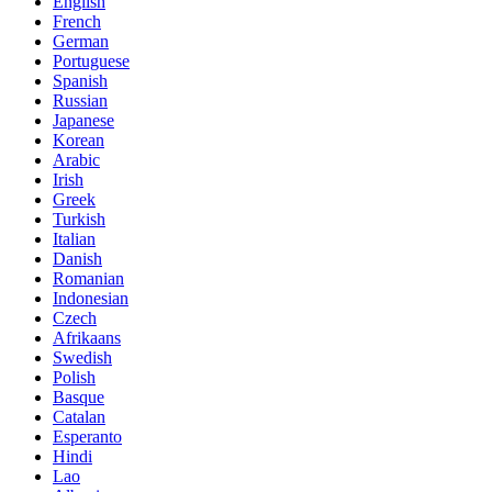
English
French
German
Portuguese
Spanish
Russian
Japanese
Korean
Arabic
Irish
Greek
Turkish
Italian
Danish
Romanian
Indonesian
Czech
Afrikaans
Swedish
Polish
Basque
Catalan
Esperanto
Hindi
Lao