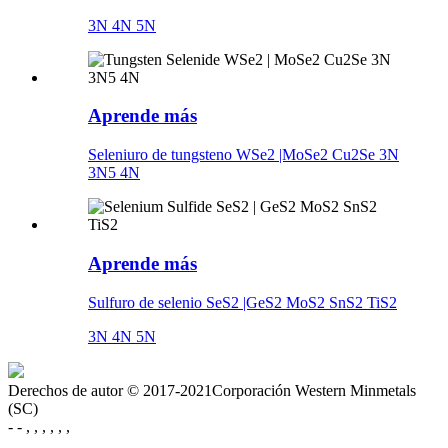
3N 4N 5N
Aprende más
Seleniuro de tungsteno WSe2 |MoSe2 Cu2Se 3N
3N5 4N
Aprende más
Sulfuro de selenio SeS2 |GeS2 MoS2 SnS2 TiS2
3N 4N 5N
Derechos de autor © 2017-2021Corporación Western Minmetals
(SC)
- - , , , , , ,