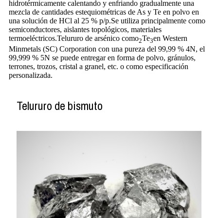
hidrotérmicamente calentando y enfriando gradualmente una
mezcla de cantidades estequiométricas de As y Te en polvo en
una solución de HCl al 25 % p/p.Se utiliza principalmente como
semiconductores, aislantes topológicos, materiales
termoeléctricos.Telururo de arsénico como
Te
en Western
2
3
Minmetals (SC) Corporation con una pureza del 99,99 % 4N, el
99,999 % 5N se puede entregar en forma de polvo, gránulos,
terrones, trozos, cristal a granel, etc. o como especificación
personalizada.
Telururo de bismuto