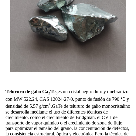
Telururo de galio Ga
Te
es un cristal negro duro y quebradizo
2
3
con MW 522,24, CAS 12024-27-0, punto de fusión de 790 ℃ y
3
densidad de 5,57 g/cm
.GaTe de telururo de galio monocristalino
se desarrolla mediante el uso de diferentes técnicas de
crecimiento, como el crecimiento de Bridgman, el CVT de
transporte de vapor químico o el crecimiento de zona de flujo
para optimizar el tamaño del grano, la concentración de defectos,
la consistencia estructural, óptica y electrónica.Pero la técnica de