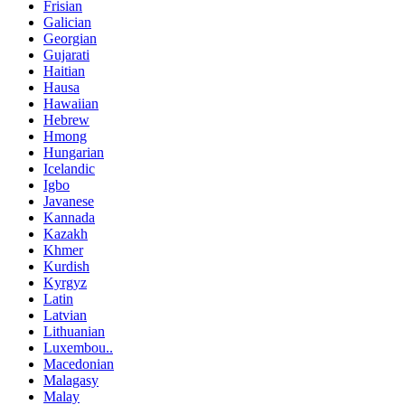
Frisian
Galician
Georgian
Gujarati
Haitian
Hausa
Hawaiian
Hebrew
Hmong
Hungarian
Icelandic
Igbo
Javanese
Kannada
Kazakh
Khmer
Kurdish
Kyrgyz
Latin
Latvian
Lithuanian
Luxembou..
Macedonian
Malagasy
Malay