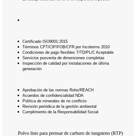
Certificado ISO9001:2015
Términos CPT/CIP/FOB/CFR por Incoterms 2010
Condiciones de pago flexibles T/TD/PL/C Aceptable
Servicios posventa de dimensiones completas
Inspección de calidad por instalaciones de última
generación
Aprobación de las normas Rohs/REACH
Acuerdos de confidencialidad NDA
Política de minerales de no conflicto
Revisión periódica de la gestión ambiental
Cumplimiento de la Responsabilidad Social
Polvo listo para prensar de carburo de tungsteno (RTP)