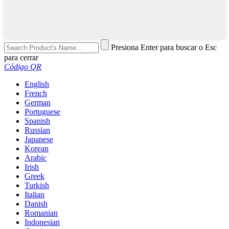
Presiona Enter para buscar o Esc
para cerrar
Código QR
English
French
German
Portuguese
Spanish
Russian
Japanese
Korean
Arabic
Irish
Greek
Turkish
Italian
Danish
Romanian
Indonesian