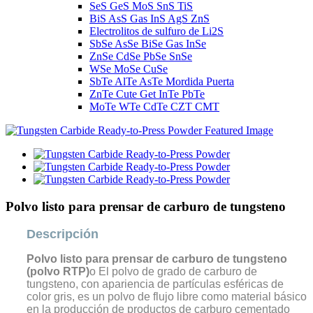
SeS GeS MoS SnS TiS
BiS AsS Gas InS AgS ZnS
Electrolitos de sulfuro de Li2S
SbSe AsSe BiSe Gas InSe
ZnSe CdSe PbSe SnSe
WSe MoSe CuSe
SbTe AlTe AsTe Mordida Puerta
ZnTe Cute Get InTe PbTe
MoTe WTe CdTe CZT CMT
Polvo listo para prensar de carburo de tungsteno
Descripción
Polvo listo para prensar de carburo de tungsteno
(polvo RTP)
o El polvo de grado de carburo de
tungsteno, con apariencia de partículas esféricas de
color gris, es un polvo de flujo libre como material básico
en la producción de productos de carburo cementado