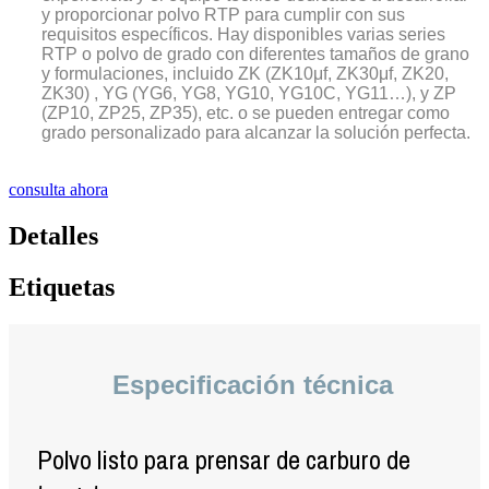
y proporcionar polvo RTP para cumplir con sus
requisitos específicos. Hay disponibles varias series
RTP o polvo de grado con diferentes tamaños de grano
y formulaciones, incluido ZK (ZK10μf, ZK30μf, ZK20,
ZK30) , YG (YG6, YG8, YG10, YG10C, YG11…), y ZP
(ZP10, ZP25, ZP35), etc. o se pueden entregar como
grado personalizado para alcanzar la solución perfecta.
consulta ahora
Detalles
Etiquetas
Especificación técnica
Polvo listo para prensar de carburo de