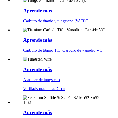
Aprende más
Carburo de titanio y tungsteno (W,Ti)C
Aprende más
Carburo de titanio TiC |Carburo de vanadio VC
Aprende más
Alambre de tungsteno
Varilla/Barra/Placa/Disco
Aprende más