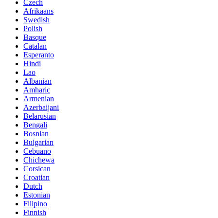
Czech
Afrikaans
Swedish
Polish
Basque
Catalan
Esperanto
Hindi
Lao
Albanian
Amharic
Armenian
Azerbaijani
Belarusian
Bengali
Bosnian
Bulgarian
Cebuano
Chichewa
Corsican
Croatian
Dutch
Estonian
Filipino
Finnish