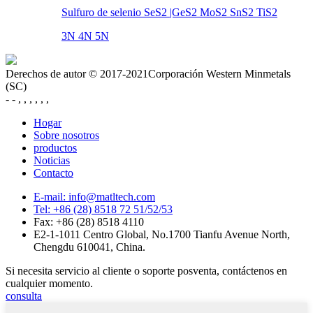
Sulfuro de selenio SeS2 |GeS2 MoS2 SnS2 TiS2
3N 4N 5N
Derechos de autor © 2017-2021Corporación Western Minmetals
(SC)
- - , , , , , ,
Hogar
Sobre nosotros
productos
Noticias
Contacto
E-mail: info@matltech.com
Tel: +86 (28) 8518 72 51/52/53
Fax: +86 (28) 8518 4110
E2-1-1011 Centro Global, No.1700 Tianfu Avenue North,
Chengdu 610041, China.
Si necesita servicio al cliente o soporte posventa, contáctenos en
cualquier momento.
consulta