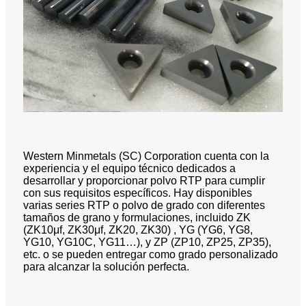
Western Minmetals (SC) Corporation cuenta con la
experiencia y el equipo técnico dedicados a
desarrollar y proporcionar polvo RTP para cumplir
con sus requisitos específicos. Hay disponibles
varias series RTP o polvo de grado con diferentes
tamaños de grano y formulaciones, incluido ZK
(ZK10μf, ZK30μf, ZK20, ZK30) , YG (YG6, YG8,
YG10, YG10C, YG11…), y ZP (ZP10, ZP25, ZP35),
etc. o se pueden entregar como grado personalizado
para alcanzar la solución perfecta.