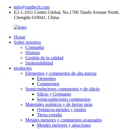
info@matltech.com
E2-1-1011 Centro Global, No.1700 Tianfu Avenue North,
Chengdu 610041, China.
Hogar
Sobre nosotros
Compañía
Historia
Gestión de la calidad
Sustentabilidad
productos
Elementos y compuestos de alta pureza
Elementos
Compuestos
Semiconductores compuestos y de silicio
Silicio y Germanio
Semiconductores compuestos
Materiales químicos y de tierras raras
Químicos-metales y óxidos
Tierra extraña
Metales menores y compuestos avanzados
Metales menores y aleaciones