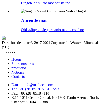
Lingote de silicio monocristalino
Aprende más
Oblea/lingote de germanio monocristalino
Derechos de autor © 2017-2021Corporación Western Minmetals
(SC)
- - , , , , , ,
Hogar
Sobre nosotros
productos
Noticias
Contacto
E-mail: info@matltech.com
Tel: +86 (28) 8518 72 51/52/53
Fax: +86 (28) 8518 4110
E2-1-1011 Centro Global, No.1700 Tianfu Avenue North,
Chengdu 610041, China.