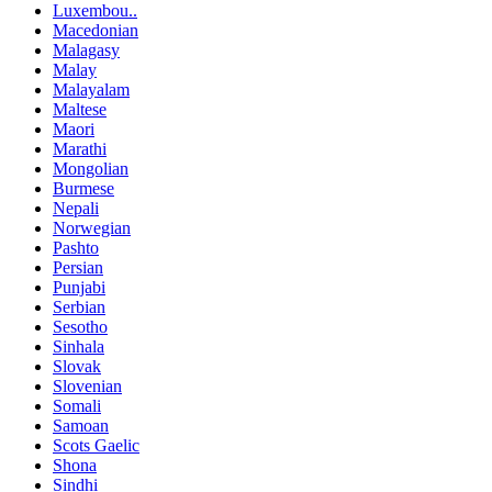
Luxembou..
Macedonian
Malagasy
Malay
Malayalam
Maltese
Maori
Marathi
Mongolian
Burmese
Nepali
Norwegian
Pashto
Persian
Punjabi
Serbian
Sesotho
Sinhala
Slovak
Slovenian
Somali
Samoan
Scots Gaelic
Shona
Sindhi