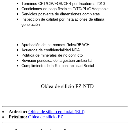
Términos CPT/CIP/FOB/CFR por Incoterms 2010
Condiciones de pago flexibles T/TD/PL/C Aceptable
Servicios posventa de dimensiones completas
Inspección de calidad por instalaciones de última
generación
Aprobación de las normas Rohs/REACH
Acuerdos de confidencialidad NDA
Política de minerales de no conflicto
Revisión periódica de la gestión ambiental
Cumplimiento de la Responsabilidad Social
Oblea de silicio FZ NTD
Anterior:
Oblea de silicio epitaxial (EPI)
Próximo:
Oblea de silicio FZ