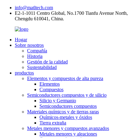
info@matltech.com
E2-1-1011 Centro Global, No.1700 Tianfu Avenue North,
Chengdu 610041, China.
Hogar
Sobre nosotros
Compañía
Historia
Gestión de la calidad
Sustentabilidad
productos
Elementos y compuestos de alta pureza
Elementos
Compuestos
Semiconductores compuestos y de silicio
Silicio y Germanio
Semiconductores compuestos
Materiales químicos y de tierras raras
Químicos-metales y óxidos
Tierra extraña
Metales menores y compuestos avanzados
Metales menores y aleaciones