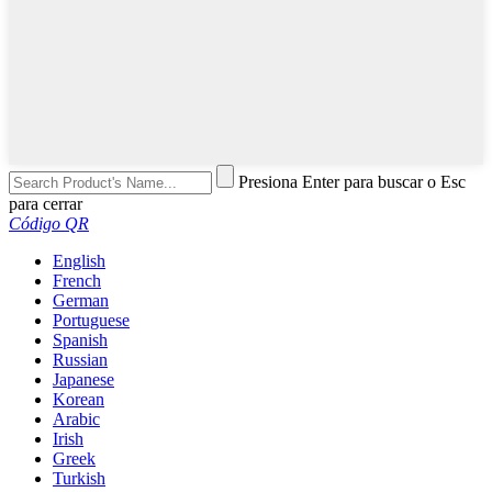
Presiona Enter para buscar o Esc
para cerrar
Código QR
English
French
German
Portuguese
Spanish
Russian
Japanese
Korean
Arabic
Irish
Greek
Turkish