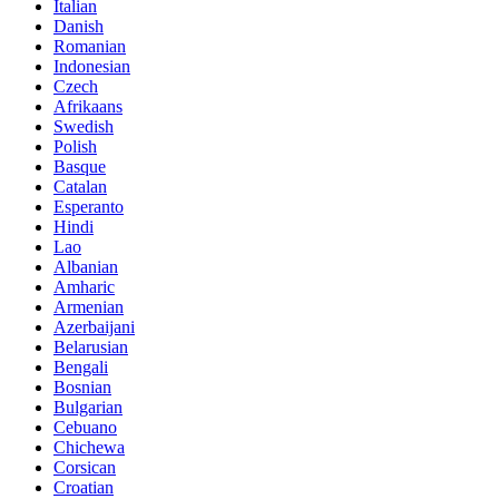
Italian
Danish
Romanian
Indonesian
Czech
Afrikaans
Swedish
Polish
Basque
Catalan
Esperanto
Hindi
Lao
Albanian
Amharic
Armenian
Azerbaijani
Belarusian
Bengali
Bosnian
Bulgarian
Cebuano
Chichewa
Corsican
Croatian