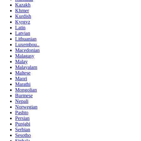
Kazakh
Khmer
Kurdish
Kyrgyz
Latin
Latvian
Lithuanian
Luxembou..
Macedonian
Malagasy
Malay
Malayalam
Maltese
Maori
Marathi
Mongolian
Burmese
Nepali
Norwegian
Pashto
Persian
Punjabi
Serbian
Sesotho
Sinhala