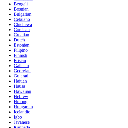
Bengali
Bosnian
Bulgarian
Cebuano
Chichewa
Corsican
Croatian
Dutch
Estonian
Filipino
Finnish
Frisian
Galician
Georgian
Gujarati
Haitian
Hausa
Hawaiian
Hebrew
Hmong
Hungarian
Icelandic
Igbo
Javanese
Kannada