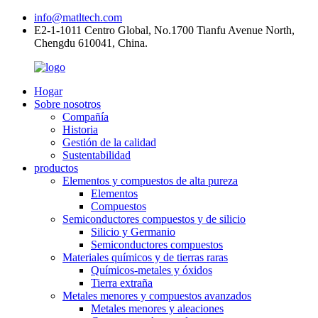
info@matltech.com
E2-1-1011 Centro Global, No.1700 Tianfu Avenue North,
Chengdu 610041, China.
Hogar
Sobre nosotros
Compañía
Historia
Gestión de la calidad
Sustentabilidad
productos
Elementos y compuestos de alta pureza
Elementos
Compuestos
Semiconductores compuestos y de silicio
Silicio y Germanio
Semiconductores compuestos
Materiales químicos y de tierras raras
Químicos-metales y óxidos
Tierra extraña
Metales menores y compuestos avanzados
Metales menores y aleaciones